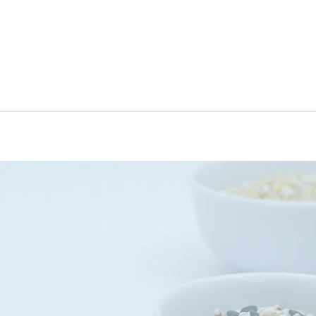
ABOUT US
活動理念
日本ならではの文化であり、日本人の体質にあった