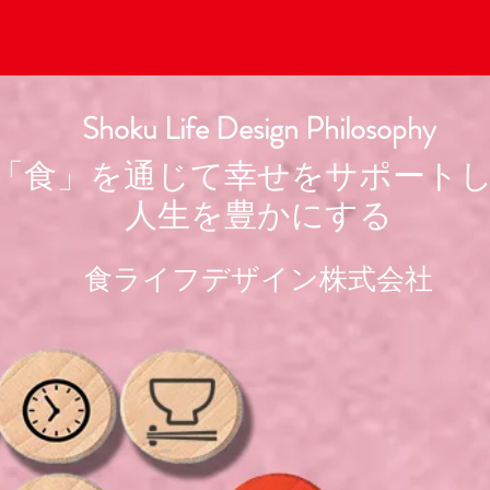
Shoku Life Design Philosophy
「食」を通じて幸せをサポート
人生を豊かにする
食ライフデザイン株式会社