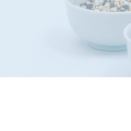
『日本型食生活』『ごはん食』を提案、
らリ・デザインすることで生活・人生が豊かになる人を増やし
日本型食スタイルの良さを発信し、
その食スタイルの実践に合う商品・サービスを提供し続けます