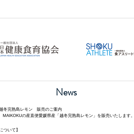
News
直便 越冬完熟島レモン 販売のご案内
までの期間、MAIKOKUの産直便愛媛県産「越冬完熟島レモン」を販売いたします
営業について】