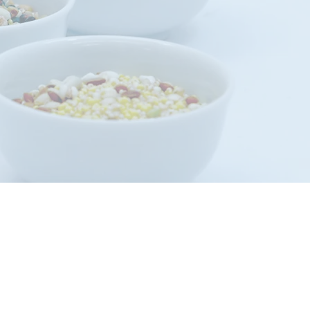
ます。
。