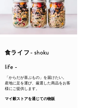
食ライフ- shoku
life -
「からだが喜ぶもの」を届けたい。
産地に足を運び、厳選した商品をお客
様にご提供します。
マイ穀ストアを通じての物販